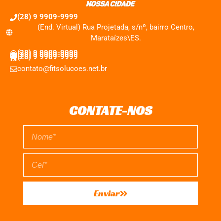
(28) 9 9909-9999
(End. Virtual) Rua Projetada, s/nº, bairro Centro,
Marataízes\ES.
(28) 9 9909-9999
(28) 9 9909-9999
(28) 9 9909-9999
contato@fitsolucoes.net.br
CONTATE-NOS
Enviar