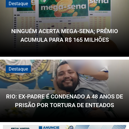
Destaque
NINGUÉM ACERTA MEGA-SENA; PRÊMIO
ACUMULA PARA R$ 165 MILHÕES
Dezenas...
Destaque
RIO: EX-PADRE É CONDENADO A 48 ANOS DE
PRISÃO POR TORTURA DE ENTEADOS
Padrasto...