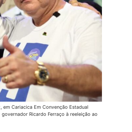
x, em Cariacica Em Convenção Estadual
o governador Ricardo Ferraço à reeleição ao