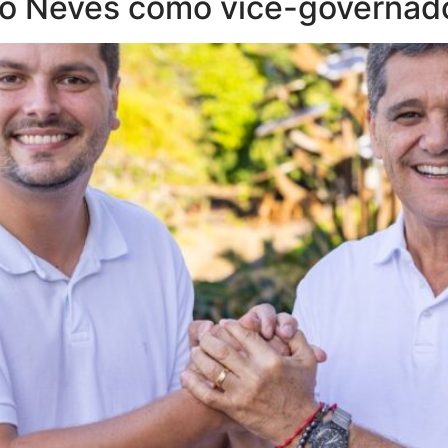
lo Neves como vice-governad