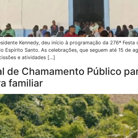
sidente Kennedy, deu início à programação da 276ª Festa
 do Espírito Santo. As celebrações, que seguem até 15 de a
issões e atividades […]
ital de Chamamento Público p
a familiar