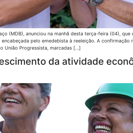
aço (MDB), anunciou na manhã desta terça-feira (04), que o
 encabeçada pelo emedebista à reeleição. A confirmação n
o União Progressista, marcadas […]
crescimento da atividade econ