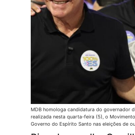
MDB homologa candidatura do governador do 
realizada nesta quarta-feira (5), o Moviment
Governo do Espírito Santo nas eleições de ou