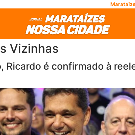
Marataíz
s Vizinhas
, Ricardo é confirmado à ree