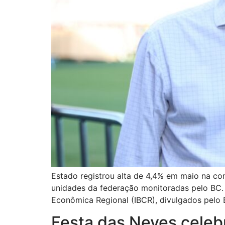
Estado registrou alta de 4,4% em maio na c
unidades da federação monitoradas pelo BC. 
Econômica Regional (IBCR), divulgados pelo 
Festa das Neves celeb