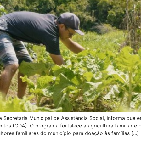
a Secretaria Municipal de Assistência Social, informa que
tos (CDA). O programa fortalece a agricultura familiar e
ltores familiares do município para doação às famílias […]