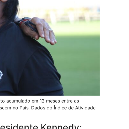
nto acumulado em 12 meses entre as
scem no País. Dados do Índice de Atividade
residente Kennedy;