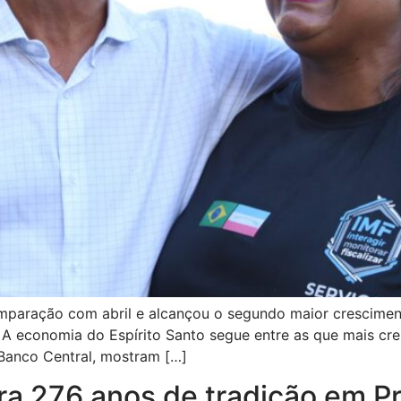
omparação com abril e alcançou o segundo maior crescime
A economia do Espírito Santo segue entre as que mais cre
Banco Central, mostram […]
ra 276 anos de tradição em P