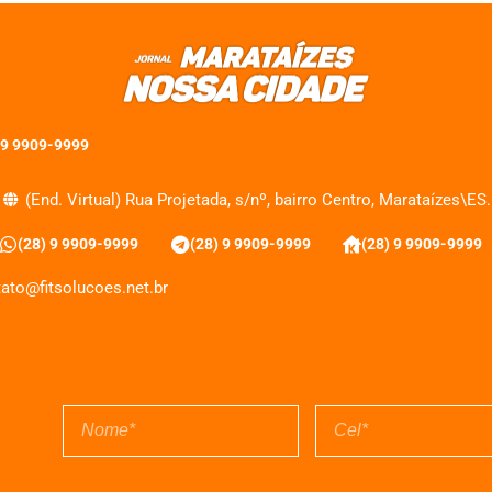
 9 9909-9999
(End. Virtual) Rua Projetada, s/nº, bairro Centro, Marataízes\ES.
(28) 9 9909-9999
(28) 9 9909-9999
(28) 9 9909-9999
ato@fitsolucoes.net.br