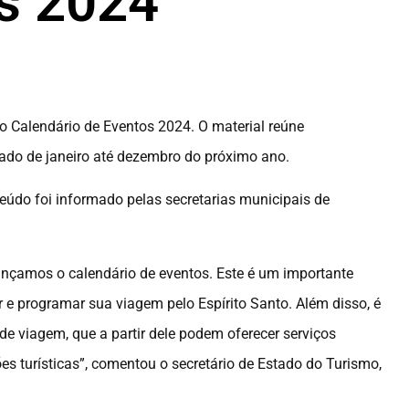
s 2024
, o Calendário de Eventos 2024. O material reúne
ado de janeiro até dezembro do próximo ano.
údo foi informado pelas secretarias municipais de
lançamos o calendário de eventos. Este é um importante
r e programar sua viagem pelo Espírito Santo. Além disso, é
e viagem, que a partir dele podem oferecer serviços
es turísticas”, comentou o secretário de Estado do Turismo,