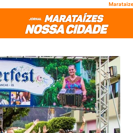
Marataíz