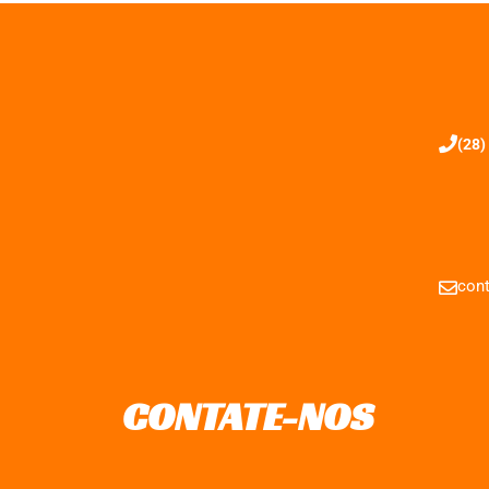
(28)
cont
CONTATE-NOS