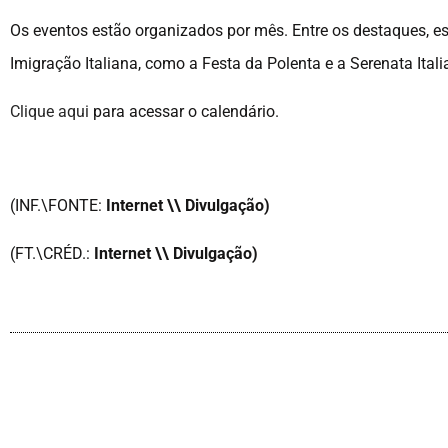
Os eventos estão organizados por mês. Entre os destaques, 
Imigração Italiana, como a Festa da Polenta e a Serenata Ital
Clique aqui
para acessar o calendário.
(INF.\FONTE:
Internet \\ Divulgação)
(FT.\CRÉD.:
Internet \\ Divulgação)